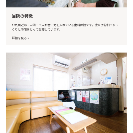
当院の特徴
北九州近郊・中間市で入れ歯に力を入れている歯科医院です。完全予約制でゆっ
くりと時間をとって診療しています。
詳細を見る »