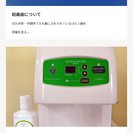
総義歯について
北九州市・中間市で入れ歯に力を入れているはたぶ歯科
詳細を見る »