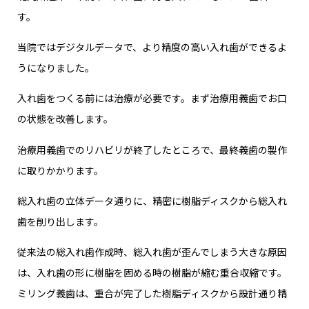
す。
当院ではデジタルデータで、より精度の高い入れ歯ができるよ
うになりました。
入れ歯をつくる前には治療が必要です。まず治療用義歯でお口
の状態を改善します。
治療用義歯でのリハビリが終了したところで、最終義歯の製作
に取りかかります。
総入れ歯の立体データ通りに、精密に樹脂ディスクから総入れ
歯を削り出します。
従来法の総入れ歯作成時、総入れ歯が歪んでしまう大きな原因
は、入れ歯の形に樹脂を固める時の樹脂が縮む重合収縮です。
ミリング義歯は、重合が完了した樹脂ディスクから設計通り精