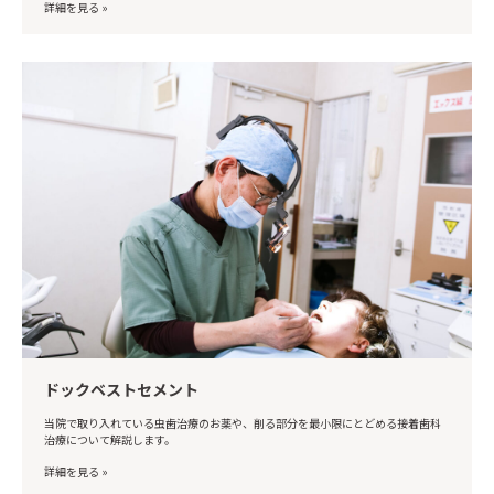
詳細を見る »
ドックベストセメント
当院で取り入れている虫歯治療のお薬や、削る部分を最小限にとどめる接着歯科
治療について解説します。
詳細を見る »