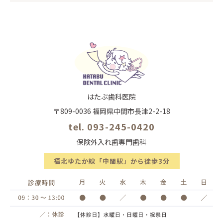
はたぶ歯科医院
〒809-0036 福岡県中間市長津2-2-18
tel. 093-245-0420
保険外入れ歯専門歯科
福北ゆたか線「中間駅」から徒歩3分