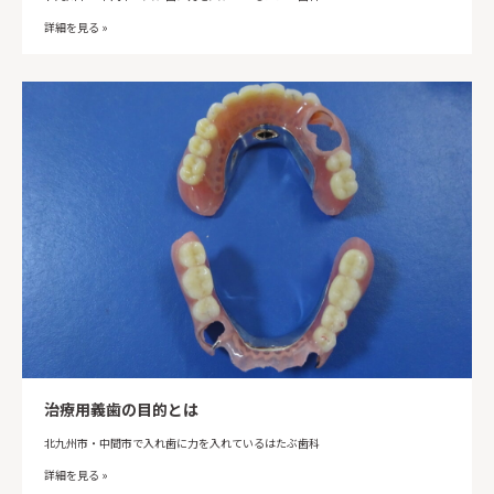
詳細を見る »
治療用義歯の目的とは
北九州市・中間市で入れ歯に力を入れているはたぶ歯科
詳細を見る »