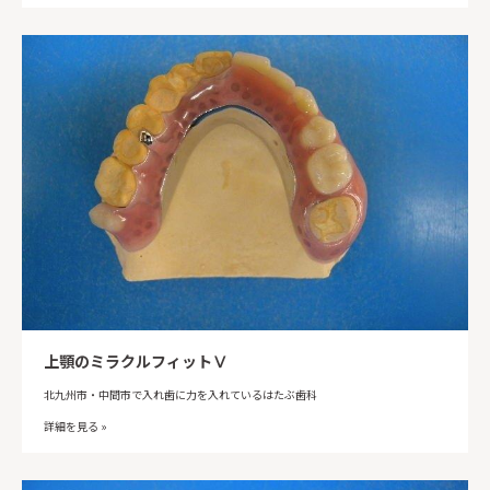
上顎のミラクルフィットⅤ
北九州市・中間市で入れ歯に力を入れているはたぶ歯科
詳細を見る »