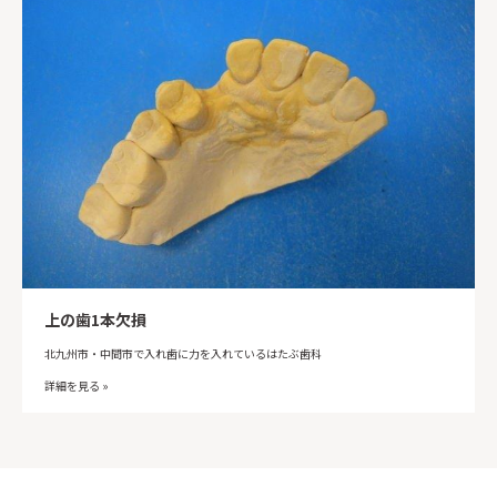
上の歯1本欠損
北九州市・中間市で入れ歯に力を入れているはたぶ歯科
詳細を見る »