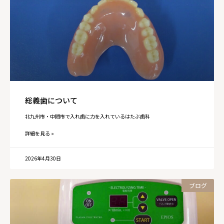
総義歯について
北九州市・中間市で入れ歯に力を入れているはたぶ歯科
詳細を見る »
2026年4月30日
ブログ