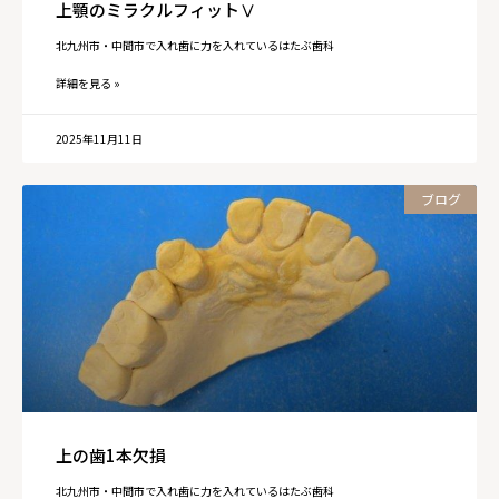
上顎のミラクルフィットⅤ
北九州市・中間市で入れ歯に力を入れているはたぶ歯科
詳細を見る »
2025年11月11日
ブログ
上の歯1本欠損
北九州市・中間市で入れ歯に力を入れているはたぶ歯科