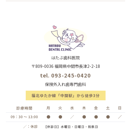
はたぶ歯科医院
〒809-0036 福岡県中間市長津2-2-18
tel. 093-245-0420
保険外入れ歯専門歯科
福北ゆたか線「中間駅」から徒歩3分