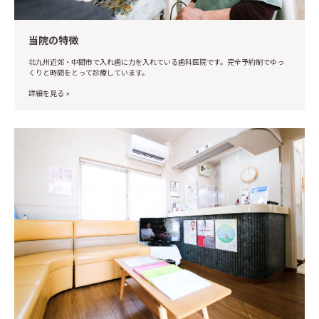
当院の特徴
北九州近郊・中間市で入れ歯に力を入れている歯科医院です。完全予約制でゆっ
くりと時間をとって診療しています。
詳細を見る »