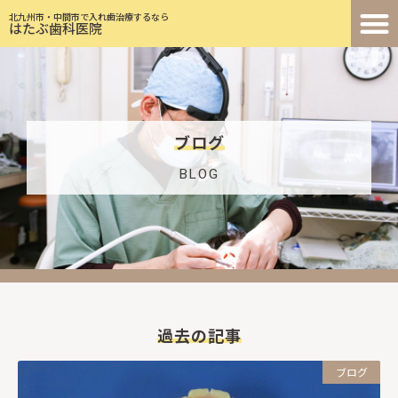
北九州市・中間市で入れ歯治療するなら
はたぶ歯科医院
ブログ
BLOG
過去の記事
ブログ