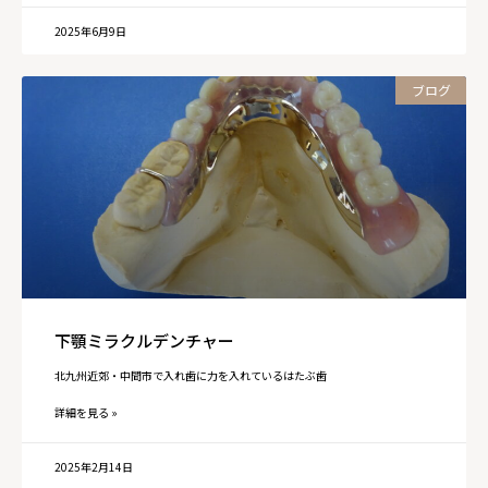
2025年6月9日
ブログ
下顎ミラクルデンチャー
北九州近郊・中間市で入れ歯に力を入れているはたぶ歯
詳細を見る »
2025年2月14日