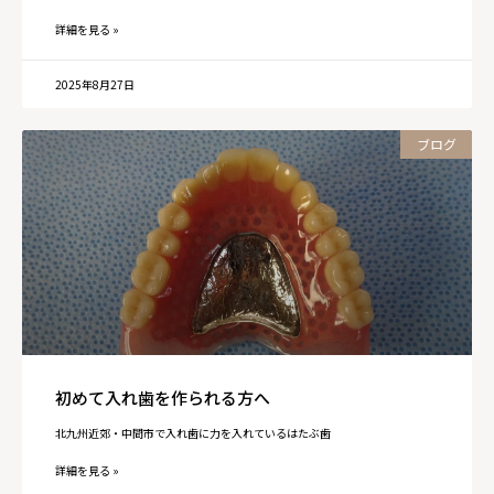
詳細を見る »
2025年8月27日
ブログ
初めて入れ歯を作られる方へ
北九州近郊・中間市で入れ歯に力を入れているはたぶ歯
詳細を見る »