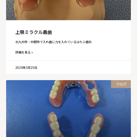
上顎ミラクル義歯
北九州市・中間市で入れ歯に力を入れているはたぶ歯科
詳細を見る »
2026年3月25日
ブログ