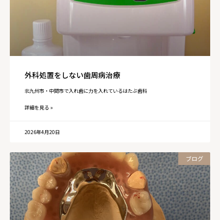
外科処置をしない歯周病治療
北九州市・中間市で入れ歯に力を入れているはたぶ歯科
詳細を見る »
2026年4月20日
ブログ