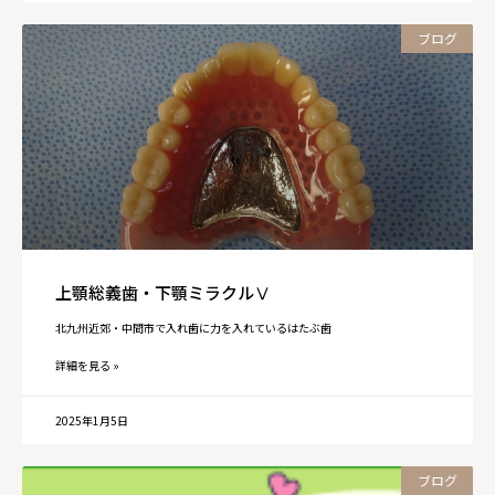
ブログ
上顎総義歯・下顎ミラクルⅤ
北九州近郊・中間市で入れ歯に力を入れているはたぶ歯
詳細を見る »
2025年1月5日
ブログ