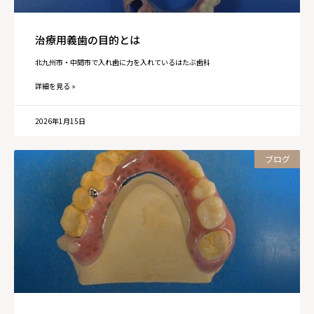
治療用義歯の目的とは
北九州市・中間市で入れ歯に力を入れているはたぶ歯科
詳細を見る »
2026年1月15日
ブログ