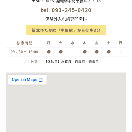
〒809-0036 福岡県中間市長津2-2-18
tel. 093-245-0420
保険外入れ歯専門歯科
福北ゆたか線「中間駅」から徒歩3分