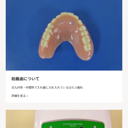
総義歯について
北九州市・中間市で入れ歯に力を入れているはたぶ歯科
詳細を見る »