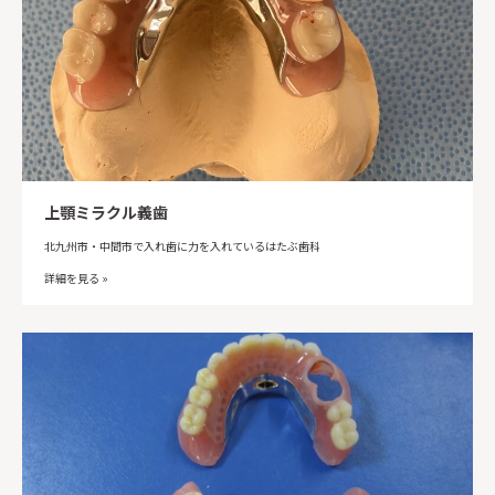
上顎ミラクル義歯
北九州市・中間市で入れ歯に力を入れているはたぶ歯科
詳細を見る »