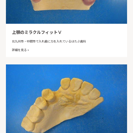
上顎のミラクルフィットⅤ
北九州市・中間市で入れ歯に力を入れているはたぶ歯科
詳細を見る »