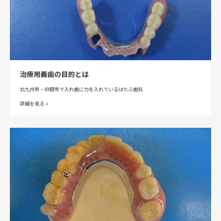
治療用義歯の目的とは
北九州市・中間市で入れ歯に力を入れているはたぶ歯科
詳細を見る »