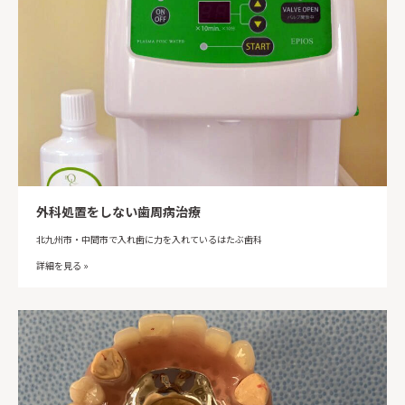
外科処置をしない歯周病治療
北九州市・中間市で入れ歯に力を入れているはたぶ歯科
詳細を見る »