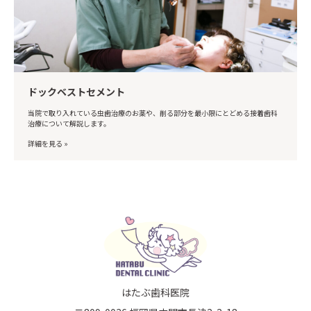
ドックベストセメント
当院で取り入れている虫歯治療のお薬や、削る部分を最小限にとどめる接着歯科
治療について解説します。
詳細を見る »
はたぶ歯科医院