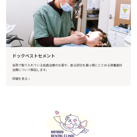
ドックベストセメント
当院で取り入れている虫歯治療のお薬や、削る部分を最小限にとどめる接着歯科
治療について解説します。
詳細を見る »