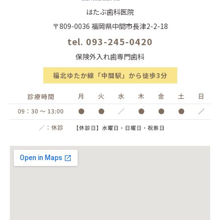
はたぶ歯科医院
〒809-0036 福岡県中間市長津2-2-18
tel. 093-245-0420
保険外入れ歯専門歯科
福北ゆたか線「中間駅」から徒歩3分