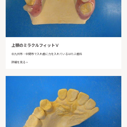
上顎のミラクルフィットⅤ
北九州市・中間市で入れ歯に力を入れているはたぶ歯科
詳細を見る »