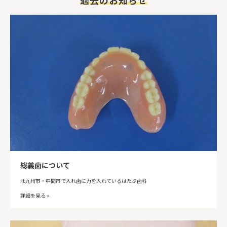
総義歯について
北九州市・中間市で入れ歯に力を入れているはたぶ歯科
詳細を見る »