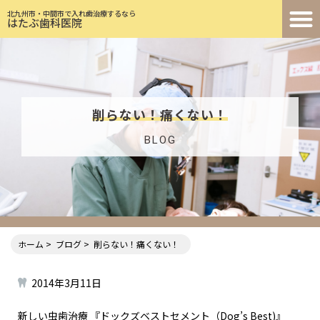
北九州市・中間市で入れ歯治療するなら
はたぶ歯科医院
削らない！痛くない！
BLOG
ホーム
ブログ
削らない！痛くない！
2014年3月11日
新しい虫歯治療 『ドックズベストセメント（Dog’s Best)』