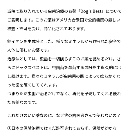
当院で取り入れている虫歯治療のお薬『Dog’s Best』について
ご説明します。このお薬はアメリカ合衆国で公的機関の厳しい
検査・許可を受け、商品化されております。
銅イオンを主成分とした、様々なミネラルから作られた安全で
人体に優しいお薬です。
治療法としては、虫歯を一切削らずこのお薬を詰めるだけ。さ
らにドックズベストは、虫歯菌を殺菌する成分を半永久的に出
し続けます。様々なミネラルが虫歯菌の酸によって軟らかくな
った歯を硬くしてくれます。
つまりただ虫歯が治るだけでなく、再発を予防してくれる優れ
たお薬なのです。
これだけのいい薬なのに、なぜ他の歯医者さんで使わないの？
①日本の保険治療ではまだ許可されておらず、保険が効かな