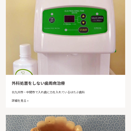
外科処置をしない歯周病治療
北九州市・中間市で入れ歯に力を入れているはたぶ歯科
詳細を見る »