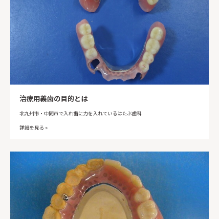
治療用義歯の目的とは
北九州市・中間市で入れ歯に力を入れているはたぶ歯科
詳細を見る »