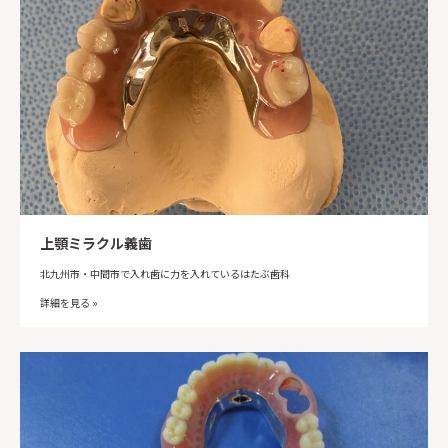
上顎ミラクル義歯
北九州市・中間市で入れ歯に力を入れているはたぶ歯科
詳細を見る »