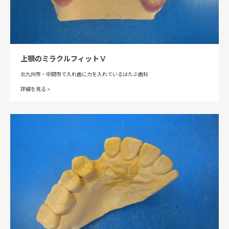
上顎のミラクルフィットⅤ
北九州市・中間市で入れ歯に力を入れているはたぶ歯科
詳細を見る »