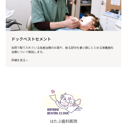
ドックベストセメント
当院で取り入れている虫歯治療のお薬や、削る部分を最小限にとどめる接着歯科
治療について解説します。
詳細を見る »
はたぶ歯科医院