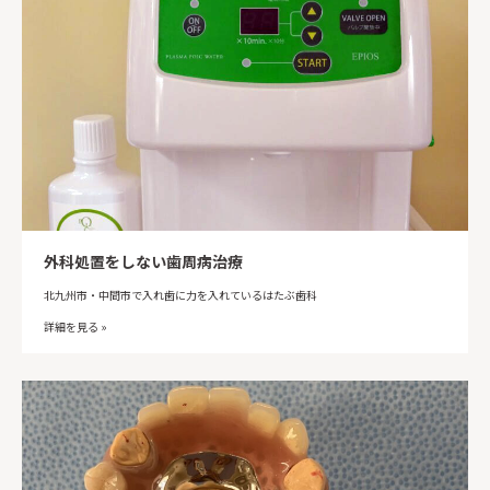
外科処置をしない歯周病治療
北九州市・中間市で入れ歯に力を入れているはたぶ歯科
詳細を見る »