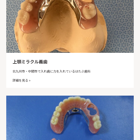
上顎ミラクル義歯
北九州市・中間市で入れ歯に力を入れているはたぶ歯科
詳細を見る »