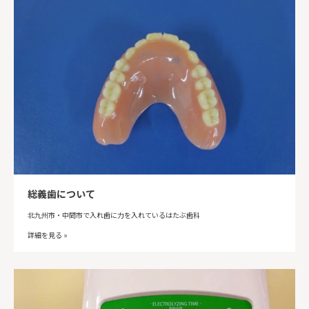
総義歯について
北九州市・中間市で入れ歯に力を入れているはたぶ歯科
詳細を見る »