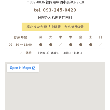
〒809-0036 福岡県中間市長津2-2-18
tel. 093-245-0420
保険外入れ歯専門歯科
福北ゆたか線「中間駅」から徒歩3分