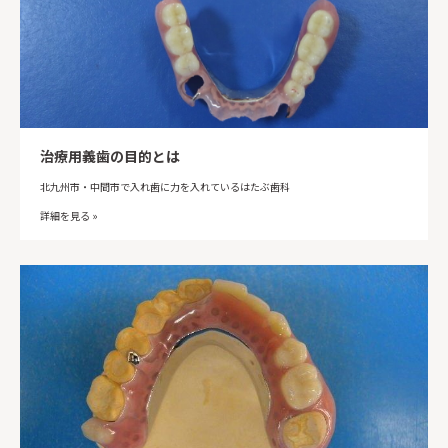
治療用義歯の目的とは
北九州市・中間市で入れ歯に力を入れているはたぶ歯科
詳細を見る »