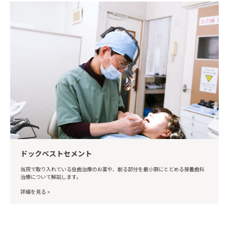
ドックベストセメント
当院で取り入れている虫歯治療のお薬や、削る部分を最小限にとどめる接着歯科
治療について解説します。
詳細を見る »