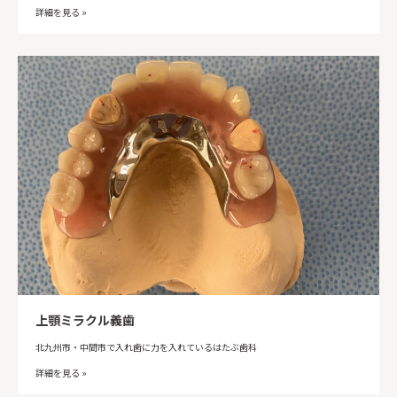
詳細を見る »
上顎ミラクル義歯
北九州市・中間市で入れ歯に力を入れているはたぶ歯科
詳細を見る »