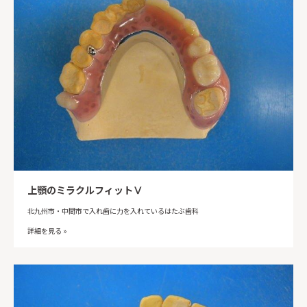
上顎のミラクルフィットⅤ
北九州市・中間市で入れ歯に力を入れているはたぶ歯科
詳細を見る »