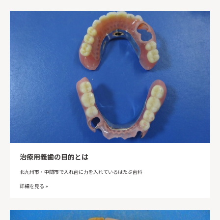
治療用義歯の目的とは
北九州市・中間市で入れ歯に力を入れているはたぶ歯科
詳細を見る »