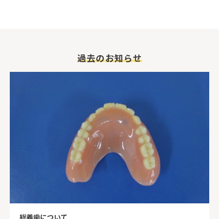
過去のお知らせ
総義歯について