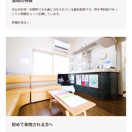
当院の特徴
北九州近郊・中間市で入れ歯に力を入れている歯科医院です。完全予約制でゆっ
くりと時間をとって診療しています。
詳細を見る »
初めて来院される方へ