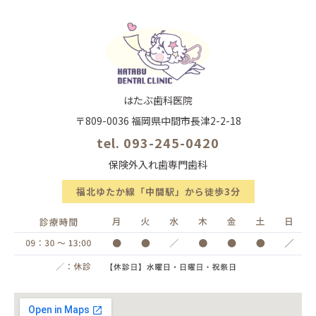
はたぶ歯科医院
〒809-0036 福岡県中間市長津2-2-18
tel. 093-245-0420
保険外入れ歯専門歯科
福北ゆたか線「中間駅」から徒歩3分