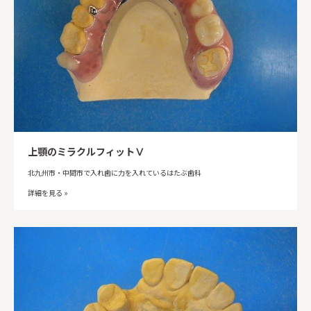
上顎のミラクルフィットⅤ
北九州市・中間市で入れ歯に力を入れているはたぶ歯科
詳細を見る »