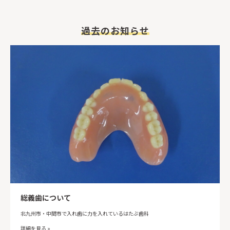
過去のお知らせ
総義歯について
北九州市・中間市で入れ歯に力を入れているはたぶ歯科
詳細を見る »