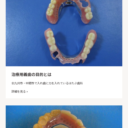
治療用義歯の目的とは
北九州市・中間市で入れ歯に力を入れているはたぶ歯科
詳細を見る »