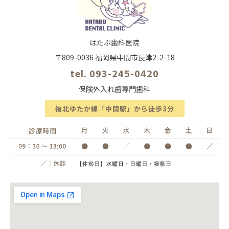
はたぶ歯科医院
〒809-0036 福岡県中間市長津2-2-18
tel. 093-245-0420
保険外入れ歯専門歯科
福北ゆたか線「中間駅」から徒歩3分