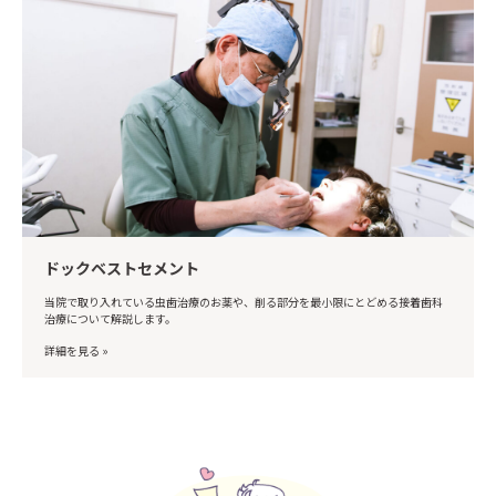
ドックベストセメント
当院で取り入れている虫歯治療のお薬や、削る部分を最小限にとどめる接着歯科
治療について解説します。
詳細を見る »