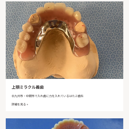
上顎ミラクル義歯
北九州市・中間市で入れ歯に力を入れているはたぶ歯科
詳細を見る »