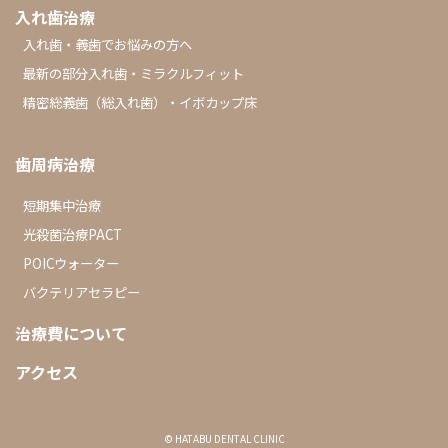
入れ歯治療
入れ歯・義歯でお悩みの方へ
最新の部分入れ歯・ミラクルフィット
精密総義歯（総入れ歯）・イボカップ床
歯周病治療
短期集中治療
光殺菌治療PACT
POICウォーター
バクテリアセラピー
治療費について
アクセス
© HATABU DENTAL CLINIC