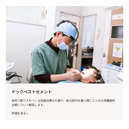
ドックベストセメント
当院で取り入れている虫歯治療のお薬や、削る部分を最小限にとどめる接着歯科
治療について解説します。
詳細を見る »