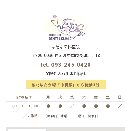
はたぶ歯科医院
〒809-0036 福岡県中間市長津2-2-18
tel. 093-245-0420
保険外入れ歯専門歯科
福北ゆたか線「中間駅」から徒歩3分