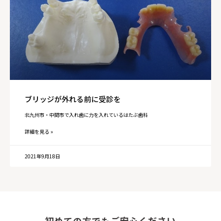
ブリッジが外れる前に受診を
北九州市・中間市で入れ歯に力を入れているはたぶ歯科
詳細を見る »
2021年9月18日
初めての方でもご安心ください